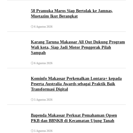
58 Pramuka Maros Siap Bertolak ke Jamnas,
Muetazim Ikut Berangkat
6 Agustus 2026
Karang Taruna Makassar All Out Dukung Program
Wali kota, Siap Jadi Motor Penggerak Pilah
Sampah
6 Agustus 2026
Kominfo Makassar Perkenalkan Lontara+ kepada
Peserta Australia Awards sebagai Praktik Baik
Transformasi Digital
5 Agustus 2026
Bapenda Makassar Perkuat Pemahaman Opsen
PKB dan BBNKB di Kecamatan Ujung Tanah‎
5 Agustus 2026