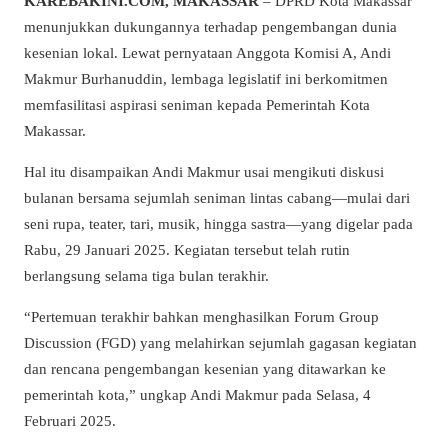
KAREBAKINI.COM, MAKASSAR
– DPRD Kota Makassar
menunjukkan dukungannya terhadap pengembangan dunia
kesenian lokal. Lewat pernyataan Anggota Komisi A, Andi
Makmur Burhanuddin, lembaga legislatif ini berkomitmen
memfasilitasi aspirasi seniman kepada Pemerintah Kota
Makassar.
Hal itu disampaikan Andi Makmur usai mengikuti diskusi
bulanan bersama sejumlah seniman lintas cabang—mulai dari
seni rupa, teater, tari, musik, hingga sastra—yang digelar pada
Rabu, 29 Januari 2025. Kegiatan tersebut telah rutin
berlangsung selama tiga bulan terakhir.
“Pertemuan terakhir bahkan menghasilkan Forum Group
Discussion (FGD) yang melahirkan sejumlah gagasan kegiatan
dan rencana pengembangan kesenian yang ditawarkan ke
pemerintah kota,” ungkap Andi Makmur pada Selasa, 4
Februari 2025.