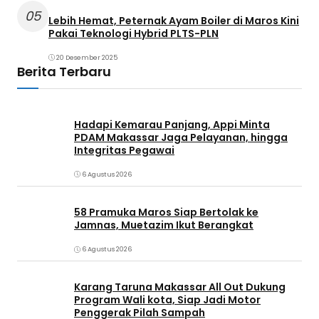
05
Lebih Hemat, Peternak Ayam Boiler di Maros Kini
Pakai Teknologi Hybrid PLTS-PLN
20 Desember 2025
Berita Terbaru
Hadapi Kemarau Panjang, Appi Minta
PDAM Makassar Jaga Pelayanan, hingga
Integritas Pegawai
6 Agustus 2026
58 Pramuka Maros Siap Bertolak ke
Jamnas, Muetazim Ikut Berangkat
6 Agustus 2026
Karang Taruna Makassar All Out Dukung
Program Wali kota, Siap Jadi Motor
Penggerak Pilah Sampah