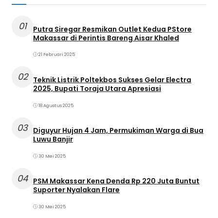
01
Putra Siregar Resmikan Outlet Kedua PStore
Makassar di Perintis Bareng Aisar Khaled
21 Februari 2025
02
Teknik Listrik Poltekbos Sukses Gelar Electra
2025, Bupati Toraja Utara Apresiasi
18 Agustus 2025
03
Diguyur Hujan 4 Jam, Permukiman Warga di Bua
Luwu Banjir
30 Mei 2025
04
PSM Makassar Kena Denda Rp 220 Juta Buntut
Suporter Nyalakan Flare
30 Mei 2025