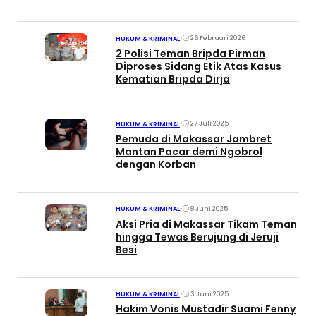
•
26 Februari 2026
HUKUM & KRIMINAL
2 Polisi Teman Bripda Pirman
Diproses Sidang Etik Atas Kasus
Kematian Bripda Dirja
•
27 Juli 2025
HUKUM & KRIMINAL
Pemuda di Makassar Jambret
Mantan Pacar demi Ngobrol
dengan Korban
•
8 Juni 2025
HUKUM & KRIMINAL
Aksi Pria di Makassar Tikam Teman
hingga Tewas Berujung di Jeruji
Besi
•
3 Juni 2025
HUKUM & KRIMINAL
Hakim Vonis Mustadir Suami Fenny