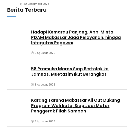
20 Desember 2025
Berita Terbaru
Hadapi Kemarau Panjang, Appi Minta
PDAM Makassar Jaga Pelayanan, hingga
Integritas Pegawai
6 Agustus 2026
58 Pramuka Maros Siap Bertolak ke
Jamnas, Muetazim Ikut Berangkat
6 Agustus 2026
Karang Taruna Makassar All Out Dukung
Program Wali kota, Siap Jadi Motor
Penggerak Pilah Sampah
6 Agustus 2026