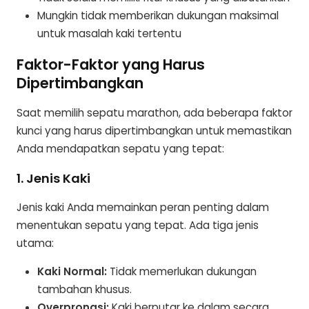
Mungkin tidak memberikan dukungan maksimal
untuk masalah kaki tertentu
Faktor-Faktor yang Harus
Dipertimbangkan
Saat memilih sepatu marathon, ada beberapa faktor
kunci yang harus dipertimbangkan untuk memastikan
Anda mendapatkan sepatu yang tepat:
1. Jenis Kaki
Jenis kaki Anda memainkan peran penting dalam
menentukan sepatu yang tepat. Ada tiga jenis
utama:
Kaki Normal:
Tidak memerlukan dukungan
tambahan khusus.
Overpronasi:
Kaki berputar ke dalam secara