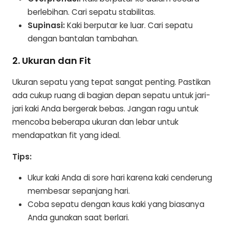
berlebihan. Cari sepatu stabilitas.
Supinasi:
Kaki berputar ke luar. Cari sepatu
dengan bantalan tambahan.
2. Ukuran dan Fit
Ukuran sepatu yang tepat sangat penting. Pastikan
ada cukup ruang di bagian depan sepatu untuk jari-
jari kaki Anda bergerak bebas. Jangan ragu untuk
mencoba beberapa ukuran dan lebar untuk
mendapatkan fit yang ideal.
Tips:
Ukur kaki Anda di sore hari karena kaki cenderung
membesar sepanjang hari.
Coba sepatu dengan kaus kaki yang biasanya
Anda gunakan saat berlari.