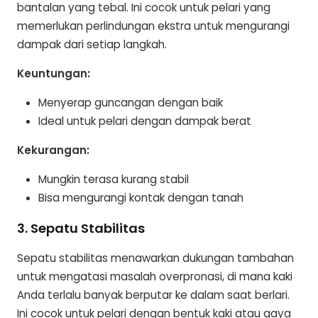
bantalan yang tebal. Ini cocok untuk pelari yang
memerlukan perlindungan ekstra untuk mengurangi
dampak dari setiap langkah.
Keuntungan:
Menyerap guncangan dengan baik
Ideal untuk pelari dengan dampak berat
Kekurangan:
Mungkin terasa kurang stabil
Bisa mengurangi kontak dengan tanah
3. Sepatu Stabilitas
Sepatu stabilitas menawarkan dukungan tambahan
untuk mengatasi masalah overpronasi, di mana kaki
Anda terlalu banyak berputar ke dalam saat berlari.
Ini cocok untuk pelari dengan bentuk kaki atau gaya