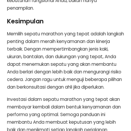
kebutuhan fungsional Anda, bukan hanya
penampilan.
Kesimpulan
Memilih sepatu marathon yang tepat adalah langkah
penting dalam meraih kenyamanan dan kinerja
terbaik. Dengan mempertimbangkan jenis kaki,
ukuran, bantalan, dan dukungan yang tepat, Anda
dapat menemukan sepatu yang akan membantu
Anda berlari dengan lebih baik dan mengurangi risiko
cedera. Jangan ragu untuk menguji beberapa pilihan
dan berkonsultasi dengan ahli jika diperlukan.
Investasi dalam sepatu marathon yang tepat akan
membayar kembali dalam bentuk kenyamanan dan
performa yang optimal. Semoga panduan ini
membantu Anda membuat keputusan yang lebih
baik dan menikmati setiap langkah perjalanan