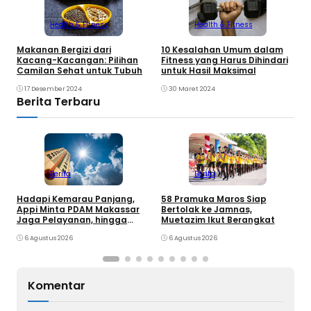
Health & Fitness
Health & Fitness
Makanan Bergizi dari
10 Kesalahan Umum dalam
Kacang-Kacangan: Pilihan
Fitness yang Harus Dihindari
Camilan Sehat untuk Tubuh
untuk Hasil Maksimal
17 Desember 2024
30 Maret 2024
Berita Terbaru
Berita
Berita
Hadapi Kemarau Panjang,
K
58 Pramuka Maros Siap
Appi Minta PDAM Makassar
O
Bertolak ke Jamnas,
Jaga Pelayanan, hingga
k
Muetazim Ikut Berangkat
Integritas Pegawai
P
6 Agustus 2026
6 Agustus 2026
Komentar