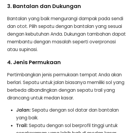
3. Bantalan dan Dukungan
Bantalan yang baik mengurangi dampak pada sendi
dan otot. Pilih sepatu dengan bantalan yang sesuai
dengan kebutuhan Anda. Dukungan tambahan dapat
membantu dengan masalah seperti overpronasi
atau supinasi.
4. Jenis Permukaan
Pertimbangkan jenis permukaan tempat Anda akan
berlari. Sepatu untuk jalan biasanya memiliki sol yang
berbeda dibandingkan dengan sepatu trail yang
dirancang untuk medan kasar.
Jalan:
Sepatu dengan sol datar dan bantalan
yang baik.
Trail:
Sepatu dengan sol berprofil tinggi untuk