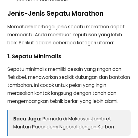
Jenis-Jenis Sepatu Marathon
Memahami berbagai jenis sepatu marathon dapat
membantu Anda membuat keputusan yang lebih
baik. Berikut adalah beberapa kategori utama:
1. Sepatu Minimalis
Sepatu minimalis memiliki desain yang ringan dan
fleksibel, menawarkan sedikit dukungan dan bantalan
tambahan. Ini cocok untuk pelari yang ingin
merasakan kontak langsung dengan tanah dan
mengembangkan teknik berlari yang lebih alami.
Baca Juga:
Pemuda di Makassar Jambret
Mantan Pacar demi Ngobrol dengan Korban