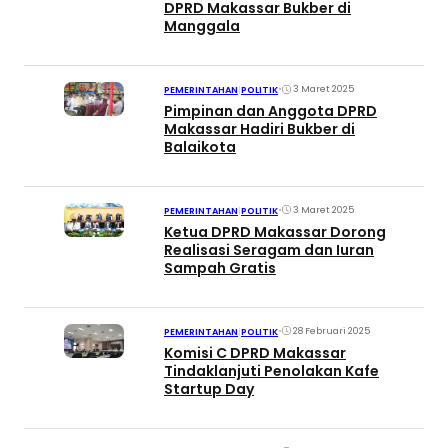
DPRD Makassar Bukber di
Manggala
•
3 Maret 2025
PEMERINTAHAN
|
POLITIK
Pimpinan dan Anggota DPRD
Makassar Hadiri Bukber di
Balaikota
•
3 Maret 2025
PEMERINTAHAN
|
POLITIK
Ketua DPRD Makassar Dorong
Realisasi Seragam dan Iuran
Sampah Gratis
•
28 Februari 2025
PEMERINTAHAN
|
POLITIK
Komisi C DPRD Makassar
Tindaklanjuti Penolakan Kafe
Startup Day