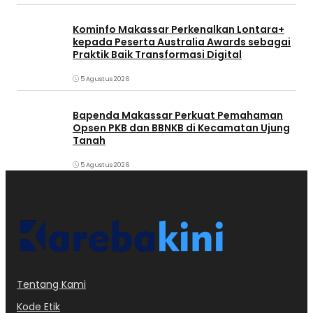
Kominfo Makassar Perkenalkan Lontara+
kepada Peserta Australia Awards sebagai
Praktik Baik Transformasi Digital
5 Agustus 2026
Bapenda Makassar Perkuat Pemahaman
Opsen PKB dan BBNKB di Kecamatan Ujung
Tanah‎
5 Agustus 2026
Tentang Kami
Kode Etik