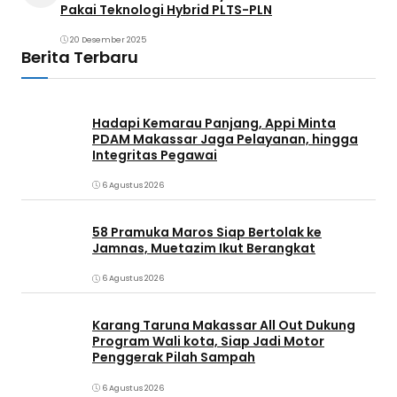
Pakai Teknologi Hybrid PLTS-PLN
20 Desember 2025
Berita Terbaru
Hadapi Kemarau Panjang, Appi Minta
PDAM Makassar Jaga Pelayanan, hingga
Integritas Pegawai
6 Agustus 2026
58 Pramuka Maros Siap Bertolak ke
Jamnas, Muetazim Ikut Berangkat
6 Agustus 2026
Karang Taruna Makassar All Out Dukung
Program Wali kota, Siap Jadi Motor
Penggerak Pilah Sampah
6 Agustus 2026