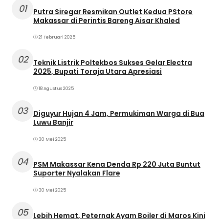
01
Putra Siregar Resmikan Outlet Kedua PStore
Makassar di Perintis Bareng Aisar Khaled
21 Februari 2025
02
Teknik Listrik Poltekbos Sukses Gelar Electra
2025, Bupati Toraja Utara Apresiasi
18 Agustus 2025
03
Diguyur Hujan 4 Jam, Permukiman Warga di Bua
Luwu Banjir
30 Mei 2025
04
PSM Makassar Kena Denda Rp 220 Juta Buntut
Suporter Nyalakan Flare
30 Mei 2025
05
Lebih Hemat, Peternak Ayam Boiler di Maros Kini