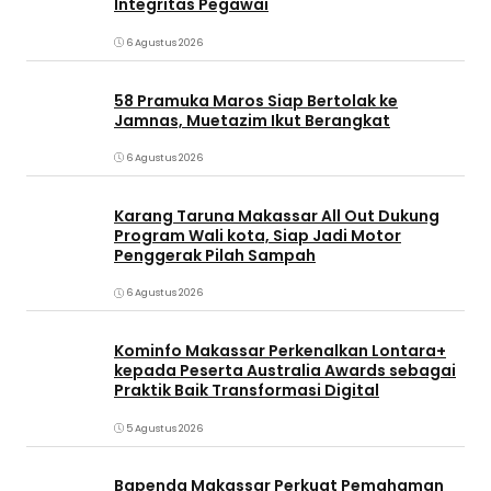
Integritas Pegawai
6 Agustus 2026
58 Pramuka Maros Siap Bertolak ke
Jamnas, Muetazim Ikut Berangkat
6 Agustus 2026
Karang Taruna Makassar All Out Dukung
Program Wali kota, Siap Jadi Motor
Penggerak Pilah Sampah
6 Agustus 2026
Kominfo Makassar Perkenalkan Lontara+
kepada Peserta Australia Awards sebagai
Praktik Baik Transformasi Digital
5 Agustus 2026
Bapenda Makassar Perkuat Pemahaman