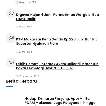
18 Agustus 2025
03
Diguyur Hujan 4 Jam, Permukiman Warga di Bua
Luwu Banjir
30 Mei 2025
04
PSM Makassar Kena Denda Rp 220 Juta Buntut
Suporter Nyalakan Flare
30 Mei 2025
05
Lebih Hemat, Peternak Ayam Boiler di Maros Kini
Pakai Teknologi Hybrid PLTS-PLN
20 Desember 2025
Berita Terbaru
Hadapi Kemarau Panjang, Appi Minta
PDAM Makassar Jaga Pelayanan, hingga