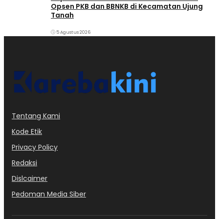
Opsen PKB dan BBNKB di Kecamatan Ujung
Tanah‎
5 Agustus 2026
Tentang Kami
Kode Etik
Privacy Policy
Redaksi
Dislcaimer
Pedoman Media Siber