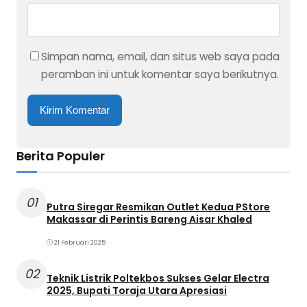
Simpan nama, email, dan situs web saya pada
peramban ini untuk komentar saya berikutnya.
Berita Populer
01
Putra Siregar Resmikan Outlet Kedua PStore
Makassar di Perintis Bareng Aisar Khaled
21 Februari 2025
02
Teknik Listrik Poltekbos Sukses Gelar Electra
2025, Bupati Toraja Utara Apresiasi