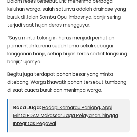
Dalam reses tersebut, Eric menerima berbagai
keluhan warga, salah satunya adalah drainase yang
buruk di Jalan Somba Opu. Imbasnya, banjir sering
terjadi saat hujan deras mengguyur.
“Saya minta tolong ini harus menjadi perhatian
pemerintah karena sudah lama sekali sebagai
langganan banjir, setiap hujan keras sedikit langsung
banjir,” ujarnya.
Begitu juga terdapat pohon besar yang minta
ditebang. Warga khawatir pohon tersebut tumbang
di saat cuaca buruk dan menimpa warga.
Baca Juga:
Hadapi Kemarau Panjang, Appi
Minta PDAM Makassar Jaga Pelayanan, hingga
Integritas Pegawai