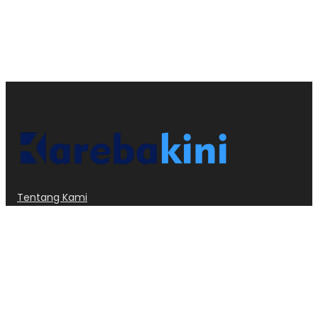
Tentang Kami
Kode Etik
Privacy Policy
Redaksi
Dislcaimer
Pedoman Media Siber