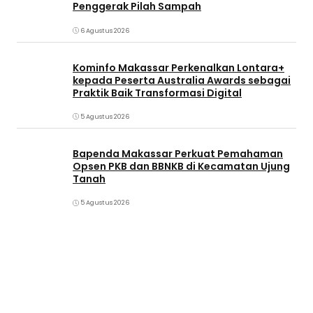
Penggerak Pilah Sampah
6 Agustus 2026
Kominfo Makassar Perkenalkan Lontara+
kepada Peserta Australia Awards sebagai
Praktik Baik Transformasi Digital
5 Agustus 2026
Bapenda Makassar Perkuat Pemahaman
Opsen PKB dan BBNKB di Kecamatan Ujung
Tanah‎
5 Agustus 2026