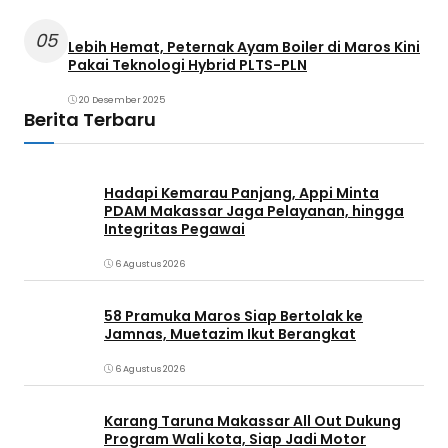
05
Lebih Hemat, Peternak Ayam Boiler di Maros Kini
Pakai Teknologi Hybrid PLTS-PLN
20 Desember 2025
Berita Terbaru
Hadapi Kemarau Panjang, Appi Minta
PDAM Makassar Jaga Pelayanan, hingga
Integritas Pegawai
6 Agustus 2026
58 Pramuka Maros Siap Bertolak ke
Jamnas, Muetazim Ikut Berangkat
6 Agustus 2026
Karang Taruna Makassar All Out Dukung
Program Wali kota, Siap Jadi Motor