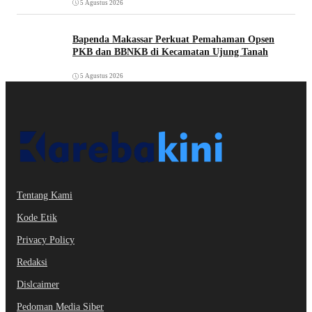
5 Agustus 2026
Bapenda Makassar Perkuat Pemahaman Opsen
PKB dan BBNKB di Kecamatan Ujung Tanah‎
5 Agustus 2026
Tentang Kami
Kode Etik
Privacy Policy
Redaksi
Dislcaimer
Pedoman Media Siber