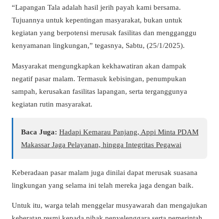
“Lapangan Tala adalah hasil jerih payah kami bersama.
Tujuannya untuk kepentingan masyarakat, bukan untuk
kegiatan yang berpotensi merusak fasilitas dan mengganggu
kenyamanan lingkungan,” tegasnya, Sabtu, (25/1/2025).
Masyarakat mengungkapkan kekhawatiran akan dampak
negatif pasar malam. Termasuk kebisingan, penumpukan
sampah, kerusakan fasilitas lapangan, serta terganggunya
kegiatan rutin masyarakat.
Baca Juga:
Hadapi Kemarau Panjang, Appi Minta PDAM
Makassar Jaga Pelayanan, hingga Integritas Pegawai
Keberadaan pasar malam juga dinilai dapat merusak suasana
lingkungan yang selama ini telah mereka jaga dengan baik.
Untuk itu, warga telah menggelar musyawarah dan mengajukan
keberatan resmi kepada pihak penyelenggara serta pemerintah