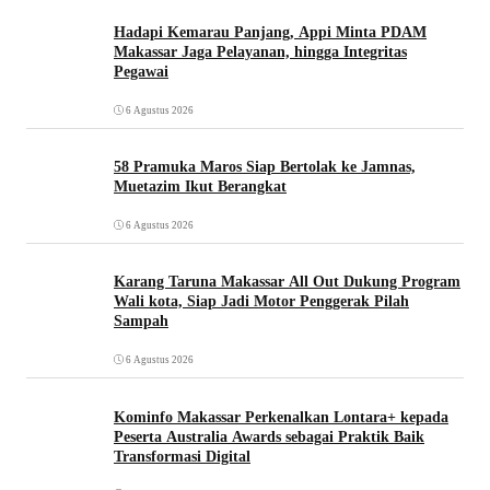
Hadapi Kemarau Panjang, Appi Minta PDAM
Makassar Jaga Pelayanan, hingga Integritas
Pegawai
6 Agustus 2026
58 Pramuka Maros Siap Bertolak ke Jamnas,
Muetazim Ikut Berangkat
6 Agustus 2026
Karang Taruna Makassar All Out Dukung Program
Wali kota, Siap Jadi Motor Penggerak Pilah
Sampah
6 Agustus 2026
Kominfo Makassar Perkenalkan Lontara+ kepada
Peserta Australia Awards sebagai Praktik Baik
Transformasi Digital