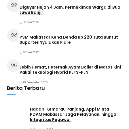
03
Diguyur Hujan 4 Jam, Permukiman Warga di Bua
Luwu Banjir
30 Mei 2025
04
PSM Makassar Kena Denda Rp 220 Juta Buntut
Suporter Nyalakan Flare
30 Mei 2025
05
Lebih Hemat, Peternak Ayam Boiler di Maros Kini
Pakai Teknologi Hybrid PLTS-PLN
20 Desember 2025
Berita Terbaru
Hadapi Kemarau Panjang, Appi Minta
PDAM Makassar Jaga Pelayanan, hingga
Integritas Pegawai