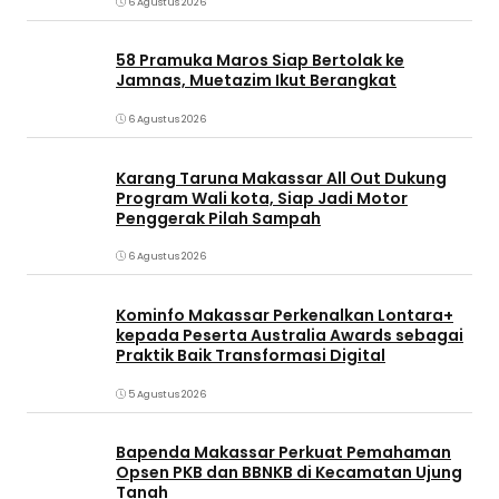
6 Agustus 2026
58 Pramuka Maros Siap Bertolak ke
Jamnas, Muetazim Ikut Berangkat
6 Agustus 2026
Karang Taruna Makassar All Out Dukung
Program Wali kota, Siap Jadi Motor
Penggerak Pilah Sampah
6 Agustus 2026
Kominfo Makassar Perkenalkan Lontara+
kepada Peserta Australia Awards sebagai
Praktik Baik Transformasi Digital
5 Agustus 2026
Bapenda Makassar Perkuat Pemahaman
Opsen PKB dan BBNKB di Kecamatan Ujung
Tanah‎