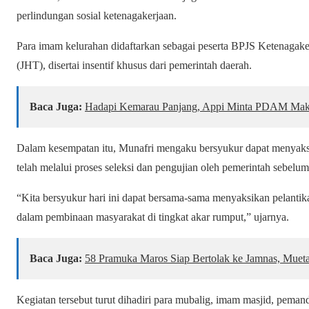
perlindungan sosial ketenagakerjaan.
Para imam kelurahan didaftarkan sebagai peserta BPJS Ketenagak
(JHT), disertai insentif khusus dari pemerintah daerah.
Baca Juga:
Hadapi Kemarau Panjang, Appi Minta PDAM Makass
Dalam kesempatan itu, Munafri mengaku bersyukur dapat menyaks
telah melalui proses seleksi dan pengujian oleh pemerintah sebelu
“Kita bersyukur hari ini dapat bersama-sama menyaksikan pelanti
dalam pembinaan masyarakat di tingkat akar rumput,” ujarnya.
Baca Juga:
58 Pramuka Maros Siap Bertolak ke Jamnas, Mueta
Kegiatan tersebut turut dihadiri para mubalig, imam masjid, peman