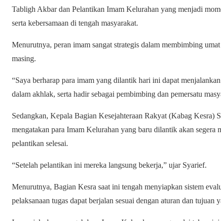
Tabligh Akbar dan Pelantikan Imam Kelurahan yang menjadi mome
serta kebersamaan di tengah masyarakat.
Menurutnya, peran imam sangat strategis dalam membimbing umat 
masing.
“Saya berharap para imam yang dilantik hari ini dapat menjalanka
dalam akhlak, serta hadir sebagai pembimbing dan pemersatu masya
Sedangkan, Kepala Bagian Kesejahteraan Rakyat (Kabag Kesra) S
mengatakan para Imam Kelurahan yang baru dilantik akan segera 
pelantikan selesai.
“Setelah pelantikan ini mereka langsung bekerja,” ujar Syarief.
Menurutnya, Bagian Kesra saat ini tengah menyiapkan sistem evalu
pelaksanaan tugas dapat berjalan sesuai dengan aturan dan tujuan y