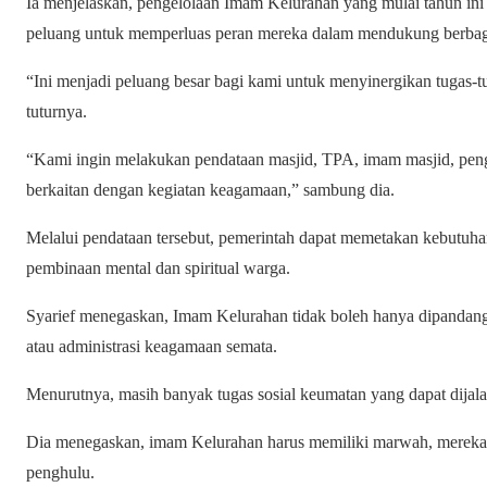
Ia menjelaskan, pengelolaan Imam Kelurahan yang mulai tahun in
peluang untuk memperluas peran mereka dalam mendukung berbag
“Ini menjadi peluang besar bagi kami untuk menyinergikan tugas-
tuturnya.
“Kami ingin melakukan pendataan masjid, TPA, imam masjid, pen
berkaitan dengan kegiatan keagamaan,” sambung dia.
Melalui pendataan tersebut, pemerintah dapat memetakan kebutuhan
pembinaan mental dan spiritual warga.
Syarief menegaskan, Imam Kelurahan tidak boleh hanya dipandang
atau administrasi keagamaan semata.
Menurutnya, masih banyak tugas sosial keumatan yang dapat dija
Dia menegaskan, imam Kelurahan harus memiliki marwah, mereka
penghulu.