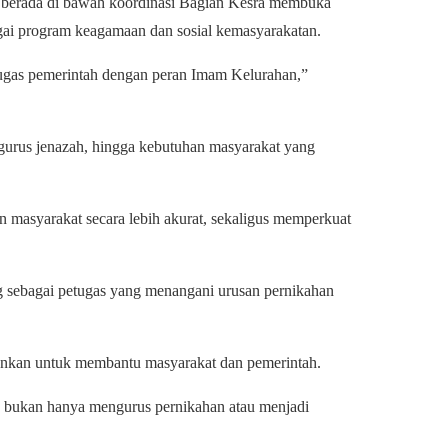
i berada di bawah koordinasi Bagian Kesra membuka
ai program keagamaan dan sosial kemasyarakatan.
tugas pemerintah dengan peran Imam Kelurahan,”
gurus jenazah, hingga kebutuhan masyarakat yang
 masyarakat secara lebih akurat, sekaligus memperkuat
 sebagai petugas yang menangani urusan pernikahan
lankan untuk membantu masyarakat dan pemerintah.
 bukan hanya mengurus pernikahan atau menjadi