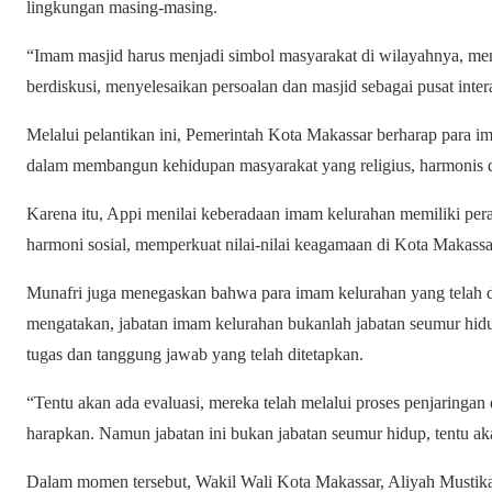
lingkungan masing-masing.
“Imam masjid harus menjadi simbol masyarakat di wilayahnya, m
berdiskusi, menyelesaikan persoalan dan masjid sebagai pusat intera
Melalui pelantikan ini, Pemerintah Kota Makassar berharap para im
dalam membangun kehidupan masyarakat yang religius, harmonis d
Karena itu, Appi menilai keberadaan imam kelurahan memiliki pera
harmoni sosial, memperkuat nilai-nilai keagamaan di Kota Makassa
Munafri juga menegaskan bahwa para imam kelurahan yang telah dila
mengatakan, jabatan imam kelurahan bukanlah jabatan seumur hidu
tugas dan tanggung jawab yang telah ditetapkan.
“Tentu akan ada evaluasi, mereka telah melalui proses penjaringa
harapkan. Namun jabatan ini bukan jabatan seumur hidup, tentu aka
Dalam momen tersebut, Wakil Wali Kota Makassar, Aliyah Mustika 