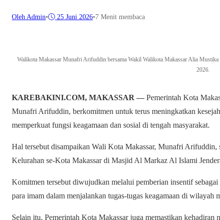
Oleh Admin
•
25 Juni 2026
•
7 Menit membaca
Walikota Makassar Munafri Arifuddin bersama Wakil Walikota Makassar Alia Mustika 
2026.
KAREBAKINI.COM, MAKASSAR —
Pemerintah Kota Makas
Munafri Arifuddin, berkomitmen untuk terus meningkatkan kesejah
memperkuat fungsi keagamaan dan sosial di tengah masyarakat.
Hal tersebut disampaikan Wali Kota Makassar, Munafri Arifuddin,
Kelurahan se-Kota Makassar di Masjid Al Markaz Al Islami Jender
Komitmen tersebut diwujudkan melalui pemberian insentif sebagai
para imam dalam menjalankan tugas-tugas keagamaan di wilayah 
Selain itu, Pemerintah Kota Makassar juga memastikan kehadiran 