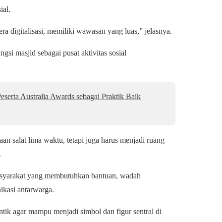
ial.
igitalisasi, memiliki wawasan yang luas,” jelasnya.
si masjid sebagai pusat aktivitas sosial
erta Australia Awards sebagai Praktik Baik
an salat lima waktu, tetapi juga harus menjadi ruang
.
masyarakat yang membutuhkan bantuan, wadah
ikasi antarwarga.
tik agar mampu menjadi simbol dan figur sentral di