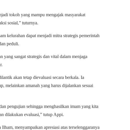
enjadi tokoh yang mampu mengajak masyarakat
ksi sosial,” tuturnya.
am kelurahan dapat menjadi mitra strategis pemerintah
an peduli.
n yang sangat strategis dan vital dalam menjaga
r.
ntik akan tetap dievaluasi secara berkala. Ia
p, melainkan amanah yang harus dijalankan sesuai
n dan pengujian sehingga menghasilkan imam yang kita
n dilakukan evaluasi,” tutup Appi.
Ilham, menyampaikan apresiasi atas terselenggaranya