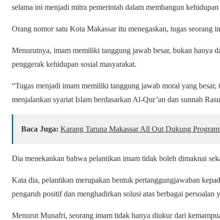
selama ini menjadi mitra pemerintah dalam membangun kehidupan 
Orang nomor satu Kota Makassar itu menegaskan, tugas seorang i
Menurutnya, imam memiliki tanggung jawab besar, bukan hanya da
penggerak kehidupan sosial masyarakat.
“Tugas menjadi imam memiliki tanggung jawab moral yang besar, 
menjalankan syariat Islam berdasarkan Al-Qur’an dan sunnah Ras
Baca Juga:
Karang Taruna Makassar All Out Dukung Program 
Dia menekankan bahwa pelantikan imam tidak boleh dimaknai sekada
Kata dia, pelantikan merupakan bentuk pertanggungjawaban kep
pengaruh positif dan menghadirkan solusi atas berbagai persoalan ya
Menurut Munafri, seorang imam tidak hanya diukur dari kemamp