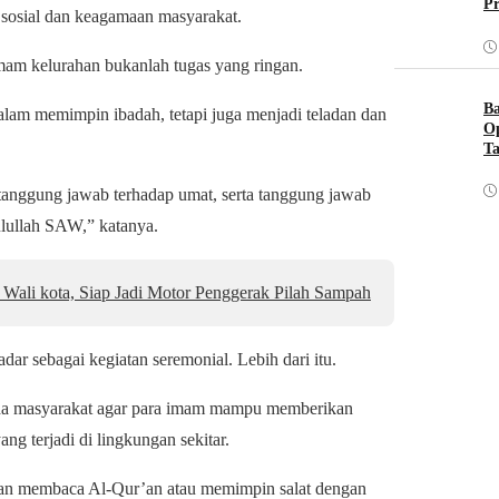
Pr
sosial dan keagamaan masyarakat.
mam kelurahan bukanlah tugas yang ringan.
B
lam memimpin ibadah, tetapi juga menjadi teladan dan
O
Ta
tanggung jawab terhadap umat, serta tanggung jawab
ulullah SAW,” katanya.
Wali kota, Siap Jadi Motor Penggerak Pilah Sampah
r sebagai kegiatan seremonial. Lebih dari itu.
ada masyarakat agar para imam mampu memberikan
ng terjadi di lingkungan sekitar.
uan membaca Al-Qur’an atau memimpin salat dengan