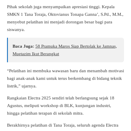
Pihak sekolah juga menyampaikan apresiasi tinggi. Kepala
SMKN 1 Tana Toraja, Oktovianus Tonapa Ganna’, S.Pd., M.M.,
menyebut pelatihan ini menjadi dorongan besar bagi para
siswanya.
Baca Juga:
58 Pramuka Maros Siap Bertolak ke Jamnas,
Muetazim Ikut Berangkat
“Pelatihan ini membuka wawasan baru dan menambah motivasi
bagi anak-anak kami untuk terus berkembang di bidang teknik
listrik,” ujarnya.
Rangkaian Electra 2025 sendiri telah berlangsung sejak 18
Agustus, meliputi workshop di BLK, kunjungan industri,
hingga pelatihan terapan di sekolah mitra.
Berakhirnya pelatihan di Tana Toraja, seluruh agenda Electra