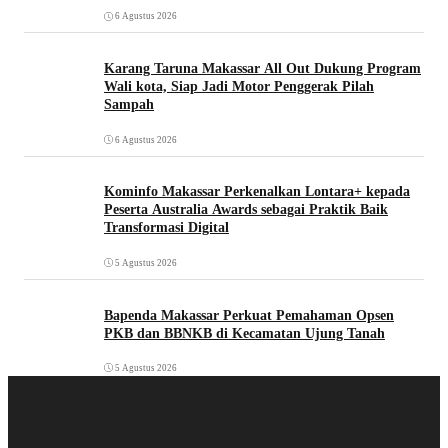
6 Agustus 2026
Karang Taruna Makassar All Out Dukung Program
Wali kota, Siap Jadi Motor Penggerak Pilah
Sampah
6 Agustus 2026
Kominfo Makassar Perkenalkan Lontara+ kepada
Peserta Australia Awards sebagai Praktik Baik
Transformasi Digital
5 Agustus 2026
Bapenda Makassar Perkuat Pemahaman Opsen
PKB dan BBNKB di Kecamatan Ujung Tanah‎
5 Agustus 2026