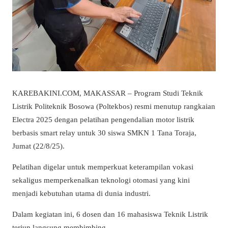
KAREBAKINI.COM, MAKASSAR – Program Studi Teknik
Listrik Politeknik Bosowa (Poltekbos) resmi menutup rangkaian
Electra 2025 dengan pelatihan pengendalian motor listrik
berbasis smart relay untuk 30 siswa SMKN 1 Tana Toraja,
Jumat (22/8/25).
Pelatihan digelar untuk memperkuat keterampilan vokasi
sekaligus memperkenalkan teknologi otomasi yang kini
menjadi kebutuhan utama di dunia industri.
Dalam kegiatan ini, 6 dosen dan 16 mahasiswa Teknik Listrik
terjun langsung membimbing.