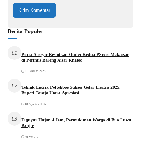
Berita Populer
01
Putra Siregar Resmikan Outlet Kedua PStore Makassar
di Perintis Bareng Aisar Khaled
21 Februari 2025
02
Teknik Listrik Poltekbos Sukses Gelar Electra 2025,
Bupati Toraja Utara Apresiasi
18 Agustus 2025
03
Diguyur Hujan 4 Jam, Permukiman Warga di Bua Luwu
Banjir
30 Mei 2025