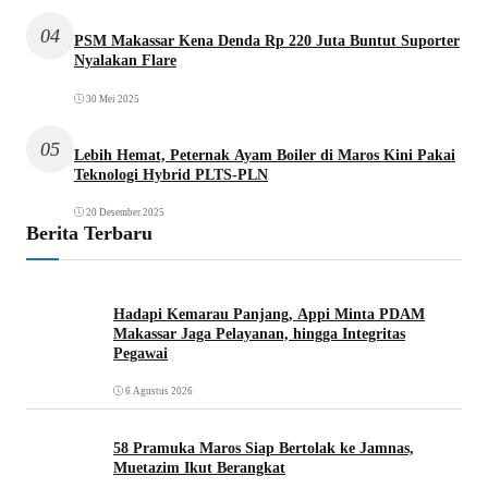
04
PSM Makassar Kena Denda Rp 220 Juta Buntut Suporter
Nyalakan Flare
30 Mei 2025
05
Lebih Hemat, Peternak Ayam Boiler di Maros Kini Pakai
Teknologi Hybrid PLTS-PLN
20 Desember 2025
Berita Terbaru
Hadapi Kemarau Panjang, Appi Minta PDAM
Makassar Jaga Pelayanan, hingga Integritas
Pegawai
6 Agustus 2026
58 Pramuka Maros Siap Bertolak ke Jamnas,
Muetazim Ikut Berangkat