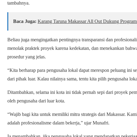
tambahnya.
Baca Juga:
Karang Taruna Makassar All Out Dukung Program 
Beliau juga mengingatkan pentingnya transparansi dan profesional
menolak praktek proyek karena kedekatan, dan menekankan bahwa
prosedur yang jelas.
“Kita berharap para pengusaha lokal dapat merespon peluang ini sec
dari pihak luar. Kalau nilainya sama, tentu kita pilih pengusaha lok
Ditambahkan, selama ini kota ini tidak pernah sepi dari proyek p
oleh pengusaha dari luar kota.
“Wajib bagi kita untuk memiliki mitra strategis dari Makassar. Ka
adalah profesionalisme dalam bekerja,” ujar Munafri.
Ia menambahkan, jika pengusaha lokal yang mendapatkan pekerjaa