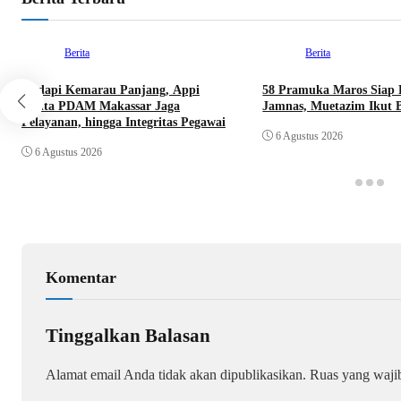
Berita
Berita
Hadapi Kemarau Panjang, Appi
58 Pramuka Maros Siap 
Minta PDAM Makassar Jaga
Jamnas, Muetazim Ikut 
Pelayanan, hingga Integritas Pegawai
6 Agustus 2026
6 Agustus 2026
Komentar
Tinggalkan Balasan
Alamat email Anda tidak akan dipublikasikan.
Ruas yang waji