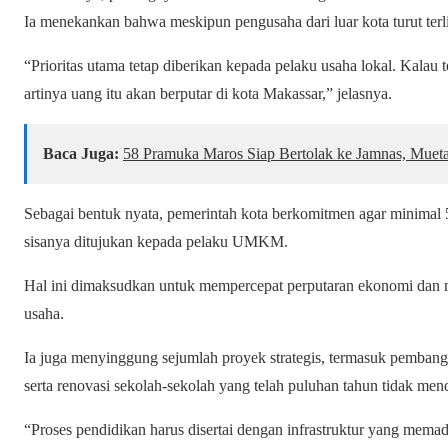
Ia menekankan bahwa meskipun pengusaha dari luar kota turut terli
“Prioritas utama tetap diberikan kepada pelaku usaha lokal. Kalau
artinya uang itu akan berputar di kota Makassar,” jelasnya.
Baca Juga:
58 Pramuka Maros Siap Bertolak ke Jamnas, Mueta
Sebagai bentuk nyata, pemerintah kota berkomitmen agar minimal
sisanya ditujukan kepada pelaku UMKM.
Hal ini dimaksudkan untuk mempercepat perputaran ekonomi dan m
usaha.
Ia juga menyinggung sejumlah proyek strategis, termasuk pembang
serta renovasi sekolah-sekolah yang telah puluhan tahun tidak mend
“Proses pendidikan harus disertai dengan infrastruktur yang memada