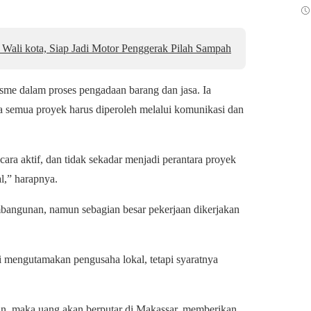
Wali kota, Siap Jadi Motor Penggerak Pilah Sampah
isme dalam proses pengadaan barang dan jasa. Ia
 semua proyek harus diperoleh melalui komunikasi dan
ara aktif, dan tidak sekadar menjadi perantara proyek
al,” harapnya.
embangunan, namun sebagian besar pekerjaan dikerjakan
mi mengutamakan pengusaha lokal, tetapi syaratnya
n, maka uang akan berputar di Makassar, memberikan