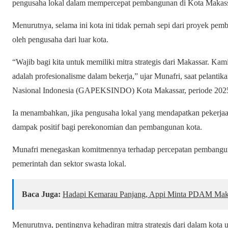
pengusaha lokal dalam mempercepat pembangunan di Kota Makass
Menurutnya, selama ini kota ini tidak pernah sepi dari proyek pe
oleh pengusaha dari luar kota.
“Wajib bagi kita untuk memiliki mitra strategis dari Makassar. Ka
adalah profesionalisme dalam bekerja,” ujar Munafri, saat pelan
Nasional Indonesia (GAPEKSINDO) Kota Makassar, periode 2025-2
Ia menambahkan, jika pengusaha lokal yang mendapatkan pekerjaa
dampak positif bagi perekonomian dan pembangunan kota.
Munafri menegaskan komitmennya terhadap percepatan pembangunan
pemerintah dan sektor swasta lokal.
Baca Juga:
Hadapi Kemarau Panjang, Appi Minta PDAM Makass
Menurutnya, pentingnya kehadiran mitra strategis dari dalam ko