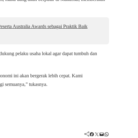
erta Australia Awards sebagai Praktik Baik
dukung pelaku usaha lokal agar dapat tumbuh dan
onomi ini akan bergerak lebih cepat. Kami
gi semuanya,” tukasnya.
Facebook
Twitter
Mail
WhatsApp