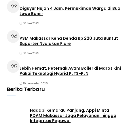
03
Diguyur Hujan 4 Jam, Permukiman Warga di Bua
Luwu Banjir
30 Mei 2025
04
PSM Makassar Kena Denda Rp 220 Juta Buntut
Suporter Nyalakan Flare
30 Mei 2025
05
Lebih Hemat, Peternak Ayam Boiler di Maros Kini
Pakai Teknologi Hybrid PLTS-PLN
20 Desember 2025
Berita Terbaru
Hadapi Kemarau Panjang, Appi Minta
PDAM Makassar Jaga Pelayanan, hingga
Integritas Pegawai