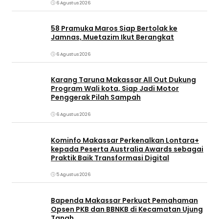
6 Agustus 2026
58 Pramuka Maros Siap Bertolak ke
Jamnas, Muetazim Ikut Berangkat
6 Agustus 2026
Karang Taruna Makassar All Out Dukung
Program Wali kota, Siap Jadi Motor
Penggerak Pilah Sampah
6 Agustus 2026
Kominfo Makassar Perkenalkan Lontara+
kepada Peserta Australia Awards sebagai
Praktik Baik Transformasi Digital
5 Agustus 2026
Bapenda Makassar Perkuat Pemahaman
Opsen PKB dan BBNKB di Kecamatan Ujung
Tanah‎