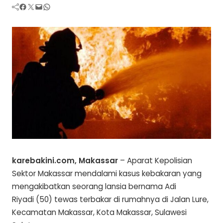
Facebook
Twitter
Mail
WhatsApp
karebakini.com,
Makassar
– Aparat Kepolisian
Sektor Makassar mendalami kasus kebakaran yang
mengakibatkan seorang lansia bernama Adi
Riyadi (50) tewas terbakar di rumahnya di Jalan Lure,
Kecamatan Makassar, Kota Makassar, Sulawesi