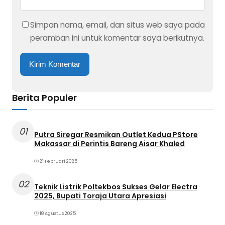
Simpan nama, email, dan situs web saya pada
peramban ini untuk komentar saya berikutnya.
Berita Populer
01
Putra Siregar Resmikan Outlet Kedua PStore
Makassar di Perintis Bareng Aisar Khaled
21 Februari 2025
02
Teknik Listrik Poltekbos Sukses Gelar Electra
2025, Bupati Toraja Utara Apresiasi
18 Agustus 2025