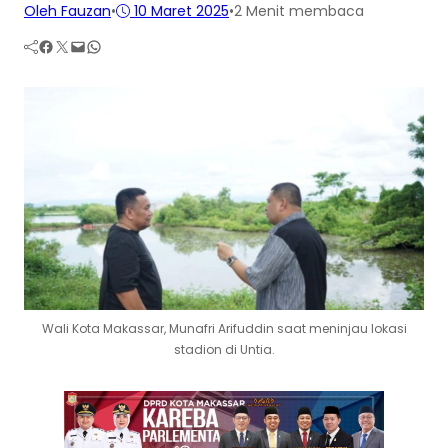
Oleh Fauzan
•
10 Maret 2025
•
2 Menit membaca
Facebook
Twitter
Mail
WhatsApp
Wali Kota Makassar, Munafri Arifuddin saat meninjau lokasi
stadion di Untia.