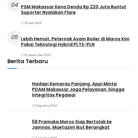
04
PSM Makassar Kena Denda Rp 220 Juta Buntut
Suporter Nyalakan Flare
30 Mei 2025
05
Lebih Hemat, Peternak Ayam Boiler di Maros Kini
Pakai Teknologi Hybrid PLTS-PLN
20 Desember 2025
Berita Terbaru
Hadapi Kemarau Panjang, Appi Minta
PDAM Makassar Jaga Pelayanan, hingga
Integritas Pegawai
6 Agustus 2026
58 Pramuka Maros Siap Bertolak ke
Jamnas, Muetazim Ikut Berangkat