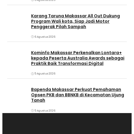
6 Agustus 2026
Karang Taruna Makassar All Out Dukung
Program Wali kota, Siap Jadi Motor
Penggerak Pilah Sampah
6 Agustus 2026
Kominfo Makassar Perkenalkan Lontara+
kepada Peserta Australia Awards sebagai
Praktik Baik Transformasi Digital
5 Agustus 2026
Bapenda Makassar Perkuat Pemahaman
Opsen PKB dan BBNKB di Kecamatan Ujung
Tanah‎
5 Agustus 2026