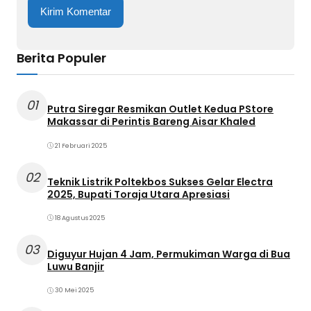
Berita Populer
01
Putra Siregar Resmikan Outlet Kedua PStore
Makassar di Perintis Bareng Aisar Khaled
21 Februari 2025
02
Teknik Listrik Poltekbos Sukses Gelar Electra
2025, Bupati Toraja Utara Apresiasi
18 Agustus 2025
03
Diguyur Hujan 4 Jam, Permukiman Warga di Bua
Luwu Banjir
30 Mei 2025