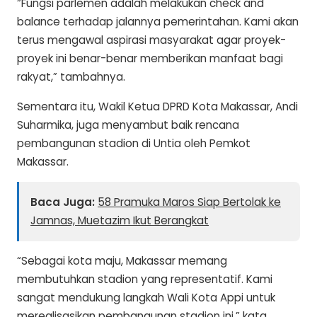
“Fungsi parlemen adalah melakukan check and
balance terhadap jalannya pemerintahan. Kami akan
terus mengawal aspirasi masyarakat agar proyek-
proyek ini benar-benar memberikan manfaat bagi
rakyat,” tambahnya.
Sementara itu, Wakil Ketua DPRD Kota Makassar, Andi
Suharmika, juga menyambut baik rencana
pembangunan stadion di Untia oleh Pemkot
Makassar.
Baca Juga:
58 Pramuka Maros Siap Bertolak ke
Jamnas, Muetazim Ikut Berangkat
“Sebagai kota maju, Makassar memang
membutuhkan stadion yang representatif. Kami
sangat mendukung langkah Wali Kota Appi untuk
merealisasikan pembangunan stadion ini,” kata