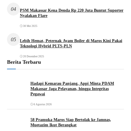
04
PSM Makassar Kena Denda Rp 220 Juta Buntut Suporter
Nyalakan Flare
30 Mei 2025
05
Lebih Hemat, Peternak Ayam Boiler di Maros Kini Pakai
Teknologi Hybrid PLTS-PLN
20 Desember 2025
Berita Terbaru
Hadapi Kemarau Panjang, Appi Minta PDAM
Makassar Jaga Pelayanan, hingga Integritas
Pegawai
6 Agustus 2026
58 Pramuka Maros Siap Bertolak ke Jamnas,
Muetazim Ikut Berangkat