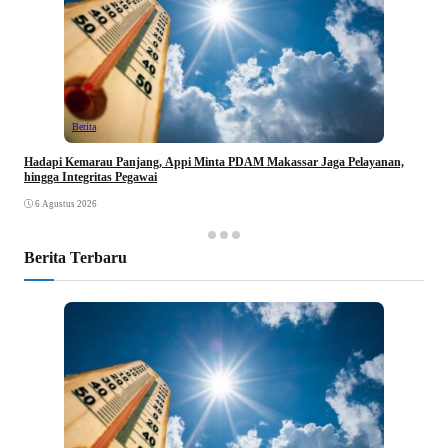
Berita
Hadapi Kemarau Panjang, Appi Minta PDAM Makassar Jaga Pelayanan,
hingga Integritas Pegawai
6 Agustus 2026
Berita Terbaru