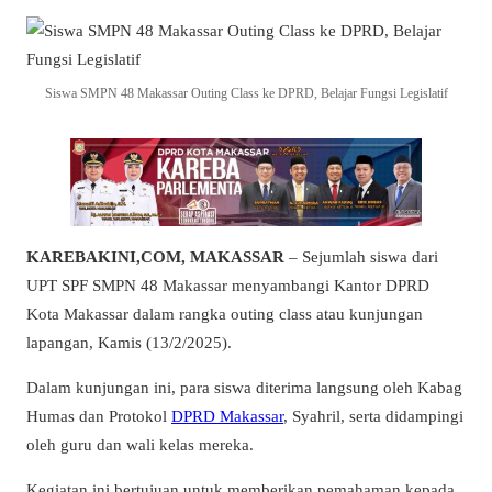
Siswa SMPN 48 Makassar Outing Class ke DPRD, Belajar Fungsi Legislatif
KAREBAKINI,COM, MAKASSAR
– Sejumlah siswa dari
UPT SPF SMPN 48 Makassar menyambangi Kantor DPRD
Kota Makassar dalam rangka outing class atau kunjungan
lapangan, Kamis (13/2/2025).
Dalam kunjungan ini, para siswa diterima langsung oleh Kabag
Humas dan Protokol
DPRD Makassar
, Syahril, serta didampingi
oleh guru dan wali kelas mereka.
Kegiatan ini bertujuan untuk memberikan pemahaman kepada