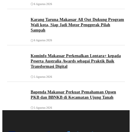
6 Agustus 2026
Karang Taruna Makassar All Out Dukung Program
Wali kota, Siap Jadi Motor Penggerak Pilah
Sampah
6 Agustus 2026
Kominfo Makassar Perkenalkan Lontara+ kepada
Peserta Australia Awards sebagai Praktik Baik
Transformasi Digital
5 Agustus 2026
Bapenda Makassar Perkuat Pemahaman Opsen
PKB dan BBNKB di Kecamatan Ujung Tanah‎
5 Agustus 2026