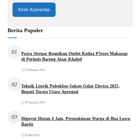
Berita Populer
01
Putra Siregar Resmikan Outlet Kedua PStore Makassar
di Perintis Bareng Aisar Khaled
21 Februari 2025
02
Teknik Listrik Poltekbos Sukses Gelar Electra 2025,
Bupati Toraja Utara Apresiasi
18 Agustus 2025
03
Diguyur Hujan 4 Jam, Permukiman Warga di Bua Luwu
Banjir
30 Mei 2025