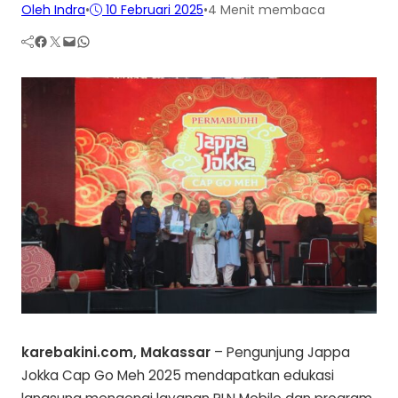
Oleh Indra
•
10 Februari 2025
•
4 Menit membaca
Facebook
Twitter
Mail
WhatsApp
karebakini.com, Makassar
– Pengunjung Jappa
Jokka Cap Go Meh 2025 mendapatkan edukasi