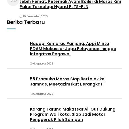
Lebih Hemat, Peternak Ayam Boiler di Maros Kini
Pakai Teknologi Hybrid PLTS-PLN
20 Desember 2025
Berita Terbaru
Hadapi Kemarau Panjang, Appi Minta
PDAM Makassar Jaga Pelayanan, hingga
Integritas Pegawai
6 Agustus 2026
58 Pramuka Maros Siap Bertolak ke
Jamnas, Muetazim Ikut Berangkat
6 Agustus 2026
Karang Taruna Makassar All Out Dukung
Program Wali kota, Siap Jadi Motor
Penggerak Pilah Sampah