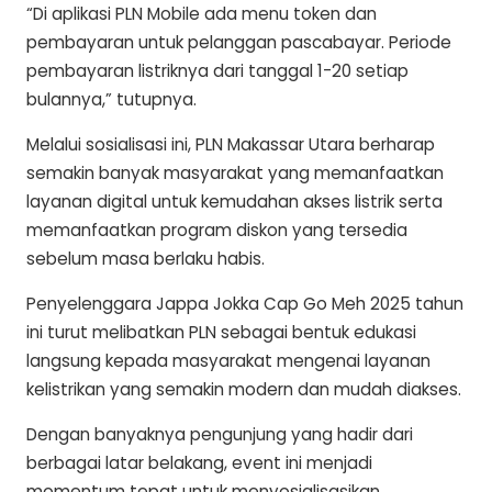
“Di aplikasi PLN Mobile ada menu token dan
pembayaran untuk pelanggan pascabayar. Periode
pembayaran listriknya dari tanggal 1-20 setiap
bulannya,” tutupnya.
Melalui sosialisasi ini, PLN Makassar Utara berharap
semakin banyak masyarakat yang memanfaatkan
layanan digital untuk kemudahan akses listrik serta
memanfaatkan program diskon yang tersedia
sebelum masa berlaku habis.
Penyelenggara Jappa Jokka Cap Go Meh 2025 tahun
ini turut melibatkan PLN sebagai bentuk edukasi
langsung kepada masyarakat mengenai layanan
kelistrikan yang semakin modern dan mudah diakses.
Dengan banyaknya pengunjung yang hadir dari
berbagai latar belakang, event ini menjadi
momentum tepat untuk menyosialisasikan