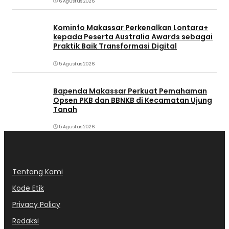
6 Agustus 2026
Kominfo Makassar Perkenalkan Lontara+
kepada Peserta Australia Awards sebagai
Praktik Baik Transformasi Digital
5 Agustus 2026
Bapenda Makassar Perkuat Pemahaman
Opsen PKB dan BBNKB di Kecamatan Ujung
Tanah‎
5 Agustus 2026
Tentang Kami
Kode Etik
Privacy Policy
Redaksi