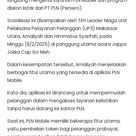
langsung mengenai layanan PLN Mobile dan program
diskon listrik dari PT PLN (Persero).
Sosialisasi ini disampaikan oleh Tim Leader Niaga Unit
Pelaksana Pelayanan Pelanggan (UP3) Makassar
Utara, Amaliyah dan Himmatus Syarifah, pada
Minggu (9/2/2025) di panggung utama acara Jappa
Jokka Cap Go Meh.
Dalam kesempatan tersebut, Amaliyah menjelaskan
berbagai fitur utama yang tersedia di aplikasi PLN
Mobile.
Kata dia, aplikasi ini dirancang untuk mempermudah
pelanggan dalam mengakses layanan kelistrikan
tanpa harus datang ke kantor PLN.
Saat ini, PLN Mobile memiliki beberapa fitur utama,
yaitu pembelian token bagi pelanggan prabayar,