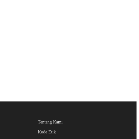
Tentang Kami
Kode Etik