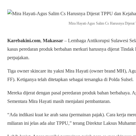
Mira Hayati-Agus Salim Cs Harusnya Dijerat
Karebakini.com
,
Makassar
– Lembaga Antikorupsi Sulawesi Selat
kasus peredaran produk berbahan merkuri harusnya dijerat Tinda
perpajakan.
Tiga owner skincare itu yakni Mira Hayati (owner brand MH), Ag
FF). Ketiganya telah ditetapkan sebagai tersangka di Polda Sulsel.
Mereka dijerat dengan pasal peredaran produk bahan berbahaya. Ag
Sementara Mira Hayati masih menjalani pembantaran.
“Ada indikasi kuat ke arah sana (permainan pajak). Cara kerja me
miliaran ini jelas ada alur TPPU,” terang Direktur Laksus Muhamm