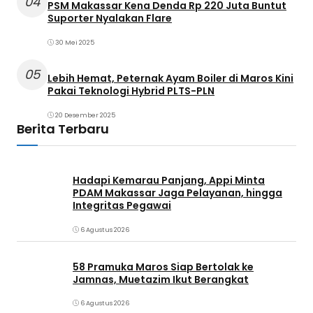
04
PSM Makassar Kena Denda Rp 220 Juta Buntut
Suporter Nyalakan Flare
30 Mei 2025
05
Lebih Hemat, Peternak Ayam Boiler di Maros Kini
Pakai Teknologi Hybrid PLTS-PLN
20 Desember 2025
Berita Terbaru
Hadapi Kemarau Panjang, Appi Minta
PDAM Makassar Jaga Pelayanan, hingga
Integritas Pegawai
6 Agustus 2026
58 Pramuka Maros Siap Bertolak ke
Jamnas, Muetazim Ikut Berangkat
6 Agustus 2026