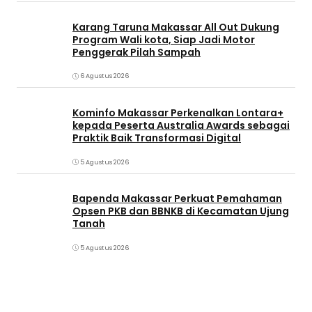
Karang Taruna Makassar All Out Dukung
Program Wali kota, Siap Jadi Motor
Penggerak Pilah Sampah
6 Agustus 2026
Kominfo Makassar Perkenalkan Lontara+
kepada Peserta Australia Awards sebagai
Praktik Baik Transformasi Digital
5 Agustus 2026
Bapenda Makassar Perkuat Pemahaman
Opsen PKB dan BBNKB di Kecamatan Ujung
Tanah‎
5 Agustus 2026