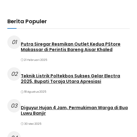
Berita Populer
01
Putra Siregar Resmikan Outlet Kedua PStore
Makassar di Perintis Bareng Aisar Khaled
21 Februari 2025
02
Teknik Listrik Poltekbos Sukses Gelar Electra
2025, Bupati Toraja Utara Apresiasi
18 Agustus 2025
03
Diguyur Hujan 4 Jam, Permukiman Warga di Bua
Luwu Banjir
30 Mei 2025