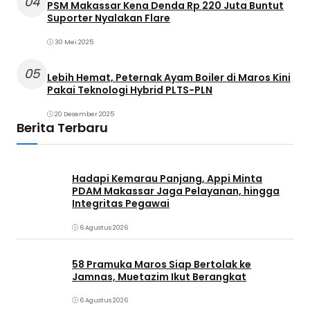
04
PSM Makassar Kena Denda Rp 220 Juta Buntut
Suporter Nyalakan Flare
30 Mei 2025
05
Lebih Hemat, Peternak Ayam Boiler di Maros Kini
Pakai Teknologi Hybrid PLTS-PLN
20 Desember 2025
Berita Terbaru
Hadapi Kemarau Panjang, Appi Minta
PDAM Makassar Jaga Pelayanan, hingga
Integritas Pegawai
6 Agustus 2026
58 Pramuka Maros Siap Bertolak ke
Jamnas, Muetazim Ikut Berangkat
6 Agustus 2026