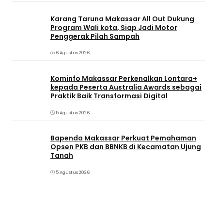
Karang Taruna Makassar All Out Dukung
Program Wali kota, Siap Jadi Motor
Penggerak Pilah Sampah
6 Agustus 2026
Kominfo Makassar Perkenalkan Lontara+
kepada Peserta Australia Awards sebagai
Praktik Baik Transformasi Digital
5 Agustus 2026
Bapenda Makassar Perkuat Pemahaman
Opsen PKB dan BBNKB di Kecamatan Ujung
Tanah‎
5 Agustus 2026