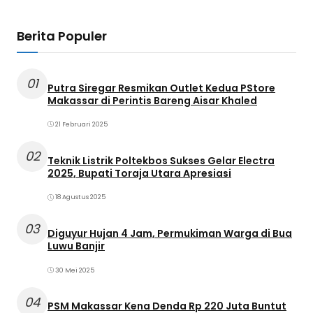
Berita Populer
01
Putra Siregar Resmikan Outlet Kedua PStore
Makassar di Perintis Bareng Aisar Khaled
21 Februari 2025
02
Teknik Listrik Poltekbos Sukses Gelar Electra
2025, Bupati Toraja Utara Apresiasi
18 Agustus 2025
03
Diguyur Hujan 4 Jam, Permukiman Warga di Bua
Luwu Banjir
30 Mei 2025
04
PSM Makassar Kena Denda Rp 220 Juta Buntut