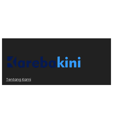
Tentang Kami
Kode Etik
Privacy Policy
Redaksi
Dislcaimer