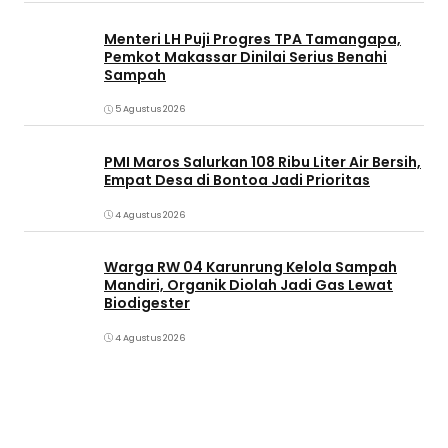
Menteri LH Puji Progres TPA Tamangapa,
Pemkot Makassar Dinilai Serius Benahi
Sampah
5 Agustus 2026
PMI Maros Salurkan 108 Ribu Liter Air Bersih,
Empat Desa di Bontoa Jadi Prioritas
4 Agustus 2026
Warga RW 04 Karunrung Kelola Sampah
Mandiri, Organik Diolah Jadi Gas Lewat
Biodigester
4 Agustus 2026