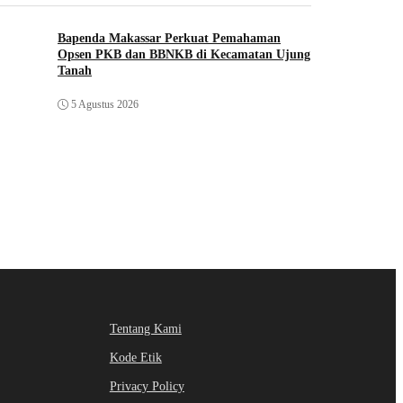
Bapenda Makassar Perkuat Pemahaman
Opsen PKB dan BBNKB di Kecamatan Ujung
Tanah‎
5 Agustus 2026
Tentang Kami
Kode Etik
Privacy Policy