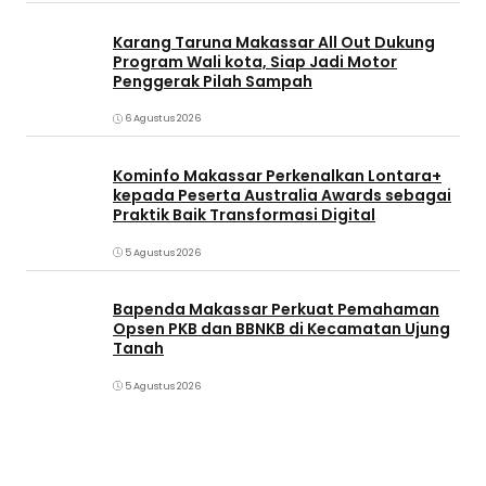
Karang Taruna Makassar All Out Dukung
Program Wali kota, Siap Jadi Motor
Penggerak Pilah Sampah
6 Agustus 2026
Kominfo Makassar Perkenalkan Lontara+
kepada Peserta Australia Awards sebagai
Praktik Baik Transformasi Digital
5 Agustus 2026
Bapenda Makassar Perkuat Pemahaman
Opsen PKB dan BBNKB di Kecamatan Ujung
Tanah‎
5 Agustus 2026