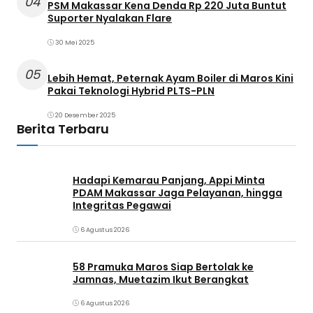
04
PSM Makassar Kena Denda Rp 220 Juta Buntut
Suporter Nyalakan Flare
30 Mei 2025
05
Lebih Hemat, Peternak Ayam Boiler di Maros Kini
Pakai Teknologi Hybrid PLTS-PLN
20 Desember 2025
Berita Terbaru
Hadapi Kemarau Panjang, Appi Minta
PDAM Makassar Jaga Pelayanan, hingga
Integritas Pegawai
6 Agustus 2026
58 Pramuka Maros Siap Bertolak ke
Jamnas, Muetazim Ikut Berangkat
6 Agustus 2026