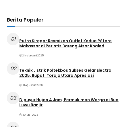
Berita Populer
01
Putra Siregar Resmikan Outlet Kedua PStore
Makassar di Perintis Bareng Aisar Khaled
21 Februari 2025
02
Teknik Listrik Poltekbos Sukses Gelar Electra
2025, Bupati Toraja Utara Apresiasi
18 Agustus 2025
03
Diguyur Hujan 4 Jam, Permukiman Warga di Bua
Luwu Banjir
30 Mei 2025