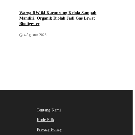
Warga RW 04 Karunrung Kelola Sampah
Mandiri, Organik Diolah Jadi Gas Lewat
Biodigester
4 Agustus 2026
Tentang Kami
Kode Etik
Privacy Policy