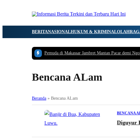
BERITA
NASIONAL
HUKUM & KRIMINAL
OLAHRAG
Pemuda di Makassar Jambret Mantan Pacar demi Ngo
Bencana ALam
Beranda
»
Bencana ALam
BENCANA 
Diguyur 