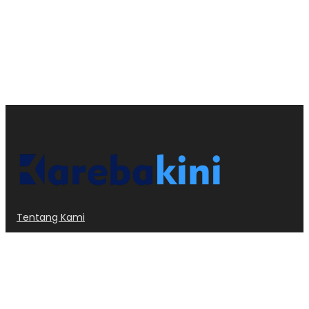
Tentang Kami
Kode Etik
Privacy Policy
Redaksi
Dislcaimer