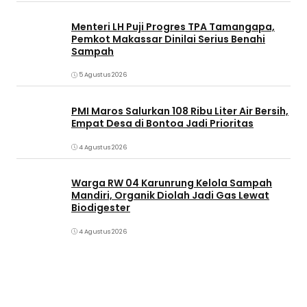
Menteri LH Puji Progres TPA Tamangapa,
Pemkot Makassar Dinilai Serius Benahi
Sampah
5 Agustus 2026
PMI Maros Salurkan 108 Ribu Liter Air Bersih,
Empat Desa di Bontoa Jadi Prioritas
4 Agustus 2026
Warga RW 04 Karunrung Kelola Sampah
Mandiri, Organik Diolah Jadi Gas Lewat
Biodigester
4 Agustus 2026