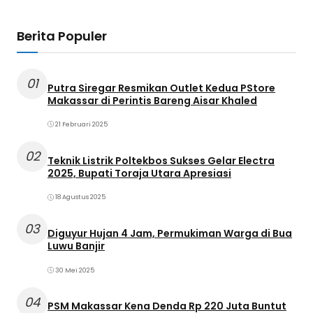
Berita Populer
01
Putra Siregar Resmikan Outlet Kedua PStore
Makassar di Perintis Bareng Aisar Khaled
21 Februari 2025
02
Teknik Listrik Poltekbos Sukses Gelar Electra
2025, Bupati Toraja Utara Apresiasi
18 Agustus 2025
03
Diguyur Hujan 4 Jam, Permukiman Warga di Bua
Luwu Banjir
30 Mei 2025
04
PSM Makassar Kena Denda Rp 220 Juta Buntut