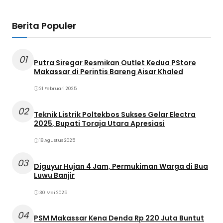
Berita Populer
01
Putra Siregar Resmikan Outlet Kedua PStore
Makassar di Perintis Bareng Aisar Khaled
21 Februari 2025
02
Teknik Listrik Poltekbos Sukses Gelar Electra
2025, Bupati Toraja Utara Apresiasi
18 Agustus 2025
03
Diguyur Hujan 4 Jam, Permukiman Warga di Bua
Luwu Banjir
30 Mei 2025
04
PSM Makassar Kena Denda Rp 220 Juta Buntut