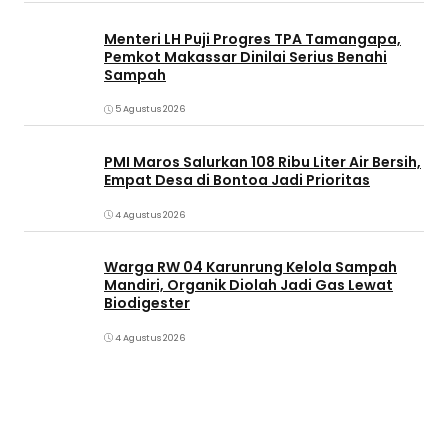
Menteri LH Puji Progres TPA Tamangapa,
Pemkot Makassar Dinilai Serius Benahi
Sampah
5 Agustus 2026
PMI Maros Salurkan 108 Ribu Liter Air Bersih,
Empat Desa di Bontoa Jadi Prioritas
4 Agustus 2026
Warga RW 04 Karunrung Kelola Sampah
Mandiri, Organik Diolah Jadi Gas Lewat
Biodigester
4 Agustus 2026