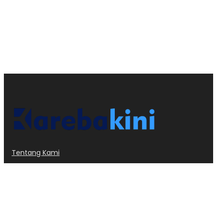
Tentang Kami
Kode Etik
Privacy Policy
Redaksi
Dislcaimer