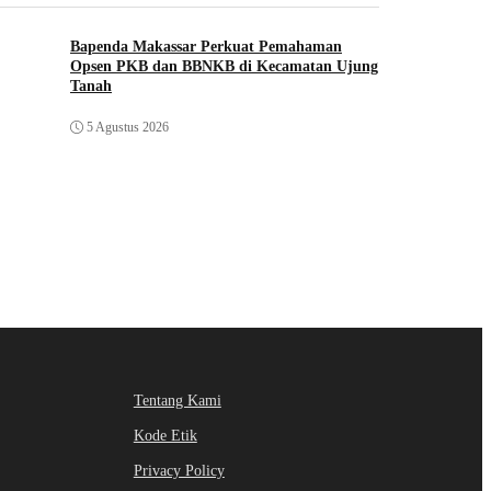
Bapenda Makassar Perkuat Pemahaman
Opsen PKB dan BBNKB di Kecamatan Ujung
Tanah‎
5 Agustus 2026
Tentang Kami
Kode Etik
Privacy Policy