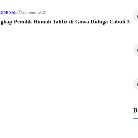
•
23 Januari 2025
RIMINAL
angkap Pemilik Rumah Tahfiz di Gowa Diduga Cabuli 3
B