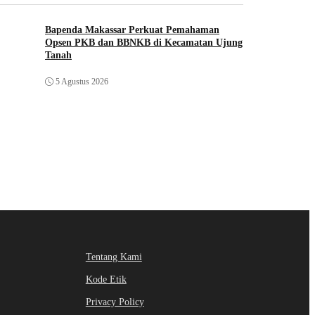
Bapenda Makassar Perkuat Pemahaman
Opsen PKB dan BBNKB di Kecamatan Ujung
Tanah‎
5 Agustus 2026
Tentang Kami
Kode Etik
Privacy Policy