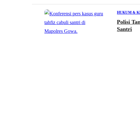
HUKUM & K
Polisi T
Santri