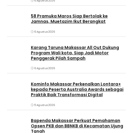
6 Agustus 2026
58 Pramuka Maros Siap Bertolak ke
Jamnas, Muetazim Ikut Berangkat
6 Agustus 2026
Karang Taruna Makassar All Out Dukung
Program Wali kota, Siap Jadi Motor
Penggerak Pilah Sampah
6 Agustus 2026
Kominfo Makassar Perkenalkan Lontara+
kepada Peserta Australia Awards sebagai
Praktik Baik Transformasi Digital
5 Agustus 2026
Bapenda Makassar Perkuat Pemahaman
Opsen PKB dan BBNKB di Kecamatan Ujung
Tanah‎