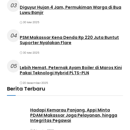
03
Diguyur Hujan 4 Jam, Permukiman Warga di Bua
Luwu Banjir
30 Mei 2025
04
PSM Makassar Kena Denda Rp 220 Juta Buntut
Suporter Nyalakan Flare
30 Mei 2025
05
Lebih Hemat, Peternak Ayam Boiler di Maros Kini
Pakai Teknologi Hybrid PLTS-PLN
20 Desember 2025
Berita Terbaru
Hadapi Kemarau Panjang, Appi Minta
PDAM Makassar Jaga Pelayanan, hingga
Integritas Pegawai