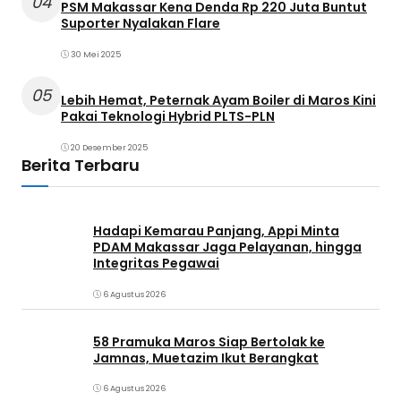
04
PSM Makassar Kena Denda Rp 220 Juta Buntut
Suporter Nyalakan Flare
30 Mei 2025
05
Lebih Hemat, Peternak Ayam Boiler di Maros Kini
Pakai Teknologi Hybrid PLTS-PLN
20 Desember 2025
Berita Terbaru
Hadapi Kemarau Panjang, Appi Minta
PDAM Makassar Jaga Pelayanan, hingga
Integritas Pegawai
6 Agustus 2026
58 Pramuka Maros Siap Bertolak ke
Jamnas, Muetazim Ikut Berangkat
6 Agustus 2026