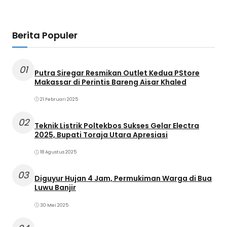
Berita Populer
01
Putra Siregar Resmikan Outlet Kedua PStore
Makassar di Perintis Bareng Aisar Khaled
21 Februari 2025
02
Teknik Listrik Poltekbos Sukses Gelar Electra
2025, Bupati Toraja Utara Apresiasi
18 Agustus 2025
03
Diguyur Hujan 4 Jam, Permukiman Warga di Bua
Luwu Banjir
30 Mei 2025