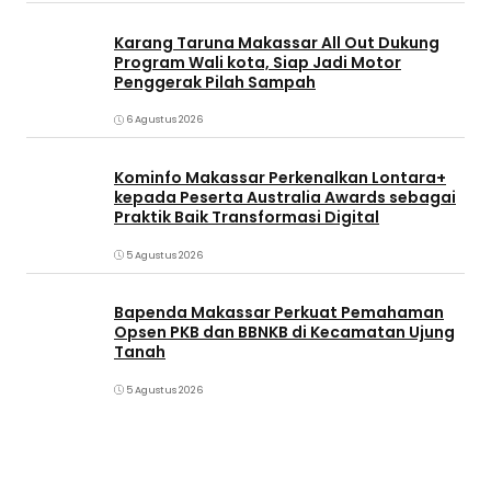
Karang Taruna Makassar All Out Dukung
Program Wali kota, Siap Jadi Motor
Penggerak Pilah Sampah
6 Agustus 2026
Kominfo Makassar Perkenalkan Lontara+
kepada Peserta Australia Awards sebagai
Praktik Baik Transformasi Digital
5 Agustus 2026
Bapenda Makassar Perkuat Pemahaman
Opsen PKB dan BBNKB di Kecamatan Ujung
Tanah‎
5 Agustus 2026