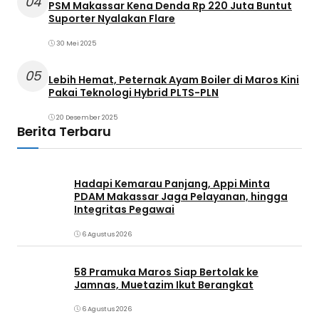
04
PSM Makassar Kena Denda Rp 220 Juta Buntut
Suporter Nyalakan Flare
30 Mei 2025
05
Lebih Hemat, Peternak Ayam Boiler di Maros Kini
Pakai Teknologi Hybrid PLTS-PLN
20 Desember 2025
Berita Terbaru
Hadapi Kemarau Panjang, Appi Minta
PDAM Makassar Jaga Pelayanan, hingga
Integritas Pegawai
6 Agustus 2026
58 Pramuka Maros Siap Bertolak ke
Jamnas, Muetazim Ikut Berangkat
6 Agustus 2026