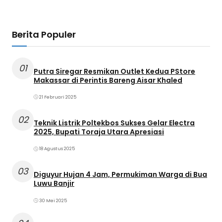
Berita Populer
01
Putra Siregar Resmikan Outlet Kedua PStore
Makassar di Perintis Bareng Aisar Khaled
21 Februari 2025
02
Teknik Listrik Poltekbos Sukses Gelar Electra
2025, Bupati Toraja Utara Apresiasi
18 Agustus 2025
03
Diguyur Hujan 4 Jam, Permukiman Warga di Bua
Luwu Banjir
30 Mei 2025