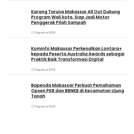
Karang Taruna Makassar All Out Dukung
Program Wali kota, Siap Jadi Motor
Penggerak Pilah Sampah
6 Agustus 2026
Kominfo Makassar Perkenalkan Lontara+
kepada Peserta Australia Awards sebagai
Praktik Baik Transformasi Digital
5 Agustus 2026
Bapenda Makassar Perkuat Pemahaman
Opsen PKB dan BBNKB di Kecamatan Ujung
Tanah‎
5 Agustus 2026