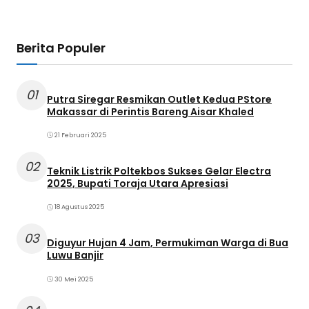
Berita Populer
01
Putra Siregar Resmikan Outlet Kedua PStore
Makassar di Perintis Bareng Aisar Khaled
21 Februari 2025
02
Teknik Listrik Poltekbos Sukses Gelar Electra
2025, Bupati Toraja Utara Apresiasi
18 Agustus 2025
03
Diguyur Hujan 4 Jam, Permukiman Warga di Bua
Luwu Banjir
30 Mei 2025