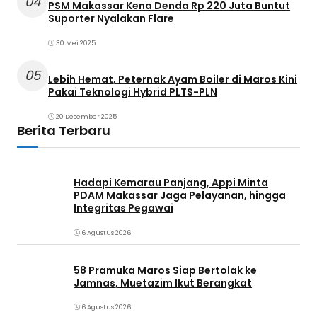
04
PSM Makassar Kena Denda Rp 220 Juta Buntut
Suporter Nyalakan Flare
30 Mei 2025
05
Lebih Hemat, Peternak Ayam Boiler di Maros Kini
Pakai Teknologi Hybrid PLTS-PLN
20 Desember 2025
Berita Terbaru
Hadapi Kemarau Panjang, Appi Minta
PDAM Makassar Jaga Pelayanan, hingga
Integritas Pegawai
6 Agustus 2026
58 Pramuka Maros Siap Bertolak ke
Jamnas, Muetazim Ikut Berangkat
6 Agustus 2026