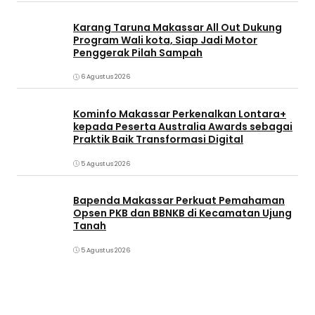
Karang Taruna Makassar All Out Dukung
Program Wali kota, Siap Jadi Motor
Penggerak Pilah Sampah
6 Agustus 2026
Kominfo Makassar Perkenalkan Lontara+
kepada Peserta Australia Awards sebagai
Praktik Baik Transformasi Digital
5 Agustus 2026
Bapenda Makassar Perkuat Pemahaman
Opsen PKB dan BBNKB di Kecamatan Ujung
Tanah‎
5 Agustus 2026