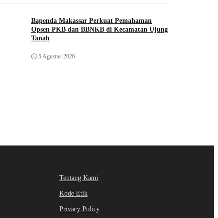
Bapenda Makassar Perkuat Pemahaman
Opsen PKB dan BBNKB di Kecamatan Ujung
Tanah‎
5 Agustus 2026
Tentang Kami
Kode Etik
Privacy Policy