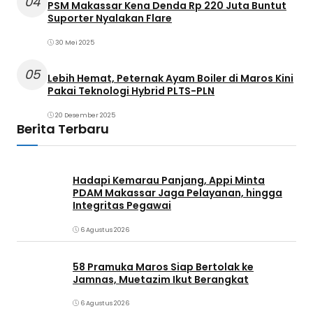
04
PSM Makassar Kena Denda Rp 220 Juta Buntut
Suporter Nyalakan Flare
30 Mei 2025
05
Lebih Hemat, Peternak Ayam Boiler di Maros Kini
Pakai Teknologi Hybrid PLTS-PLN
20 Desember 2025
Berita Terbaru
Hadapi Kemarau Panjang, Appi Minta
PDAM Makassar Jaga Pelayanan, hingga
Integritas Pegawai
6 Agustus 2026
58 Pramuka Maros Siap Bertolak ke
Jamnas, Muetazim Ikut Berangkat
6 Agustus 2026