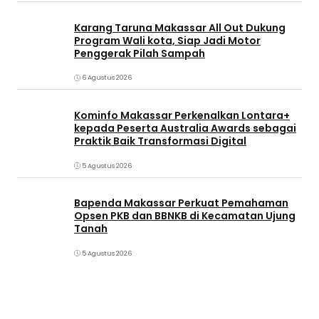
Karang Taruna Makassar All Out Dukung
Program Wali kota, Siap Jadi Motor
Penggerak Pilah Sampah
6 Agustus 2026
Kominfo Makassar Perkenalkan Lontara+
kepada Peserta Australia Awards sebagai
Praktik Baik Transformasi Digital
5 Agustus 2026
Bapenda Makassar Perkuat Pemahaman
Opsen PKB dan BBNKB di Kecamatan Ujung
Tanah‎
5 Agustus 2026