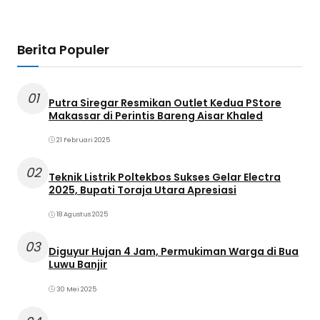
Berita Populer
01
Putra Siregar Resmikan Outlet Kedua PStore
Makassar di Perintis Bareng Aisar Khaled
21 Februari 2025
02
Teknik Listrik Poltekbos Sukses Gelar Electra
2025, Bupati Toraja Utara Apresiasi
18 Agustus 2025
03
Diguyur Hujan 4 Jam, Permukiman Warga di Bua
Luwu Banjir
30 Mei 2025