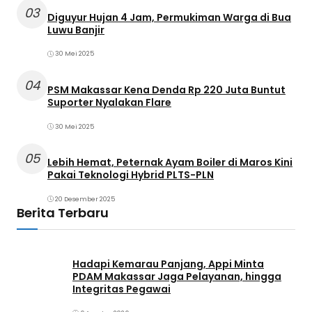
03
Diguyur Hujan 4 Jam, Permukiman Warga di Bua
Luwu Banjir
30 Mei 2025
04
PSM Makassar Kena Denda Rp 220 Juta Buntut
Suporter Nyalakan Flare
30 Mei 2025
05
Lebih Hemat, Peternak Ayam Boiler di Maros Kini
Pakai Teknologi Hybrid PLTS-PLN
20 Desember 2025
Berita Terbaru
Hadapi Kemarau Panjang, Appi Minta
PDAM Makassar Jaga Pelayanan, hingga
Integritas Pegawai