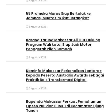
6 Agustus 2026
58 Pramuka Maros Siap Bertolak ke
Jamnas, Muetazim Ikut Berangkat
6 Agustus 2026
Karang Taruna Makassar All Out Dukung
Program Wali kota, Siap Jadi Motor
Penggerak Pilah Sampah
6 Agustus 2026
Kominfo Makassar Perkenalkan Lontara+
kepada Peserta Australia Awards sebagai
Praktik Baik Transformasi Digital
5 Agustus 2026
Bapenda Makassar Perkuat Pemahaman
Opsen PKB dan BBNKB di Kecamatan Ujung
Tanah‎